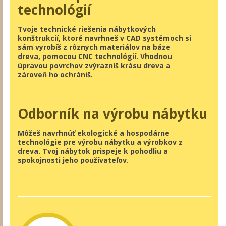
technológií
Tvoje technické riešenia nábytkových
konštrukcií, ktoré navrhneš v CAD systémoch si
sám vyrobíš z rôznych materiálov na báze
dreva, pomocou CNC technológií. Vhodnou
úpravou povrchov zvýrazníš krásu dreva a
zároveň ho ochrániš.
Odborník na výrobu nábytku
Môžeš navrhnúť ekologické a hospodárne
technológie pre výrobu nábytku a výrobkov z
dreva. Tvoj nábytok prispeje k pohodliu a
spokojnosti jeho používateľov.