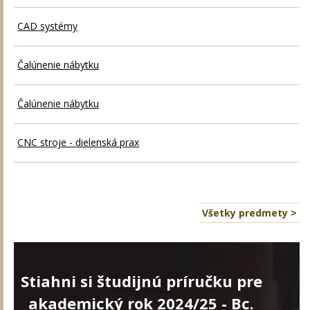
CAD systémy
Čalúnenie nábytku
Čalúnenie nábytku
CNC stroje - dielenská prax
Všetky predmety >
Stiahni si študijnú príručku pre
akademický rok 2024/25 - Bc.