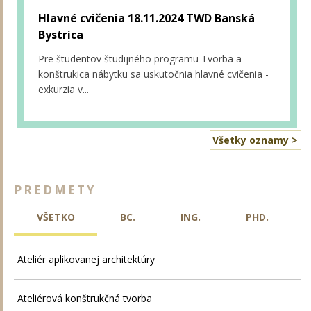
Hlavné cvičenia 18.11.2024 TWD Banská
Bystrica
Pre študentov študijného programu Tvorba a
konštrukica nábytku sa uskutočnia hlavné cvičenia -
exkurzia v...
Všetky oznamy >
PREDMETY
VŠETKO
BC.
ING.
PHD.
Ateliér aplikovanej architektúry
Ateliérová konštrukčná tvorba