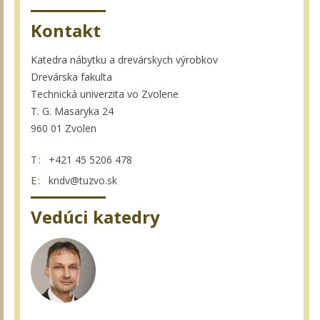
Kontakt
Katedra nábytku a drevárskych výrobkov
Drevárska fakulta
Technická univerzita vo Zvolene
T. G. Masaryka 24
960 01 Zvolen
T:
+421 45 5206 478
E:
kndv@tuzvo.sk
Vedúci katedry