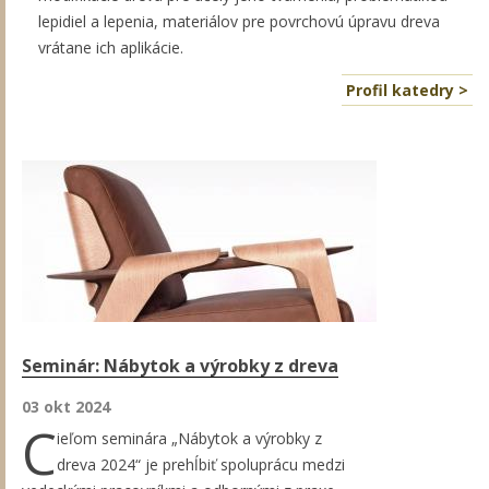
lepidiel a lepenia, materiálov pre povrchovú úpravu dreva
vrátane ich aplikácie.
Profil katedry >
Seminár: Nábytok a výrobky z dreva
03 okt 2024
C
ieľom seminára „Nábytok a výrobky z
dreva 2024“ je prehĺbiť spoluprácu medzi