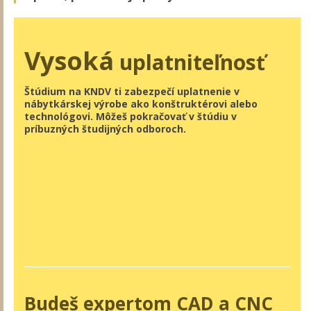
Vysoká
uplatniteľnosť
Štúdium na KNDV ti zabezpečí uplatnenie v
nábytkárskej výrobe ako konštruktérovi alebo
technológovi. Môžeš pokračovať v štúdiu v
príbuzných študijných odboroch.
Budeš expertom CAD a CNC