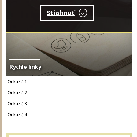
Stiahnuť
Rýchle linky
Odkaz č.1
Odkaz č.2
Odkaz č.3
Odkaz č.4