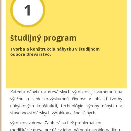
1
študijný program
Tvorba a konštrukcia nábytku v študijnom
odbore Drevárstvo.
Katedra nábytku a drevárskych výrobkov je zameraná na
výučbu a vedecko-výskumnú činnosť v oblasti tvorby
nábytkových konštrukcií, technológie výroby nábytku a
stavebno-stolárskych výrobkov a špeciálnych
výrobkov z dreva. Zaoberá sa tiež problematikou
modifikácie dreva pre účely jeho tvárnenia, problematikou