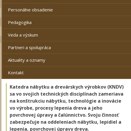
Personálne obsadenie
Pedagogika
Veda a výskum
Partneri a spolupráca
Aktuality a oznamy
Kontakt
Katedra nábytku a drevárskych výrobkov (KNDV)
sa vo svojich technických disciplínach zameriava
na konštrukciu nábytku, technológie a inovácie
vo výrobe, procesy lepenia dreva a jeho
povrchovej úpravy a čalúnnictvo. Svoju činnosť
zabezpečuje na oddeleniach nábytku, lepidiel a
lepenia, povrchovej úpravy dreva.